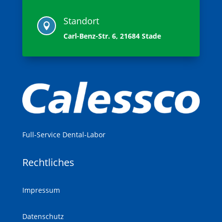
Standort

Carl-Benz-Str. 6, 21684 Stade
Full-Service Dental-Labor
Rechtliches
Impressum
Datenschutz