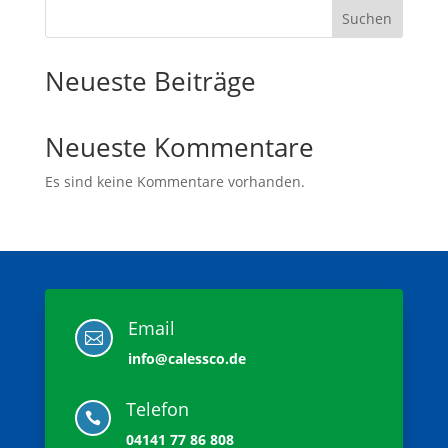
Suchen
Neueste Beiträge
Neueste Kommentare
Es sind keine Kommentare vorhanden.
Email

info@calessco.de
Telefon

04141 77 86 808