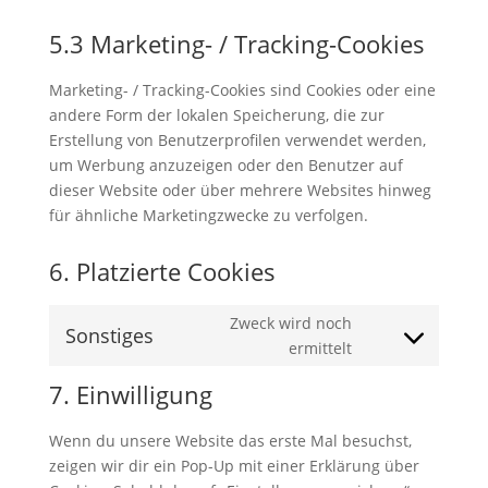
5.3 Marketing- / Tracking-Cookies
Marketing- / Tracking-Cookies sind Cookies oder eine
andere Form der lokalen Speicherung, die zur
Erstellung von Benutzerprofilen verwendet werden,
um Werbung anzuzeigen oder den Benutzer auf
dieser Website oder über mehrere Websites hinweg
für ähnliche Marketingzwecke zu verfolgen.
6. Platzierte Cookies
Zweck wird noch
Sonstiges
Consent
ermittelt
to
7. Einwilligung
service
sonstiges
Wenn du unsere Website das erste Mal besuchst,
zeigen wir dir ein Pop-Up mit einer Erklärung über